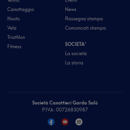
Tennis
Eventi
Canottaggio
News
Nuoto
Rassegna stampa
Vela
Comunicati stampa
Triathlon
SOCIETA'
Fitness
La società
La storia
Società Canottieri Garda Salò
P.IVA: 00726830987