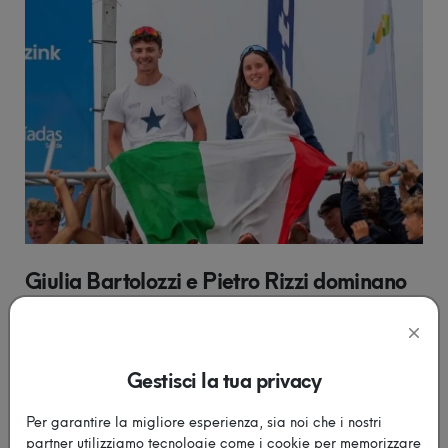
Giulia Bartolozzi e Pietro Rizzi dominano
la classe 29er
Per primo è arrivato il titolo di Campioni Europei nella
categoria Mixed, conquistato ai Campionat...
Gestisci la tua privacy
Leggi di più
Per garantire la migliore esperienza, sia noi che i nostri
partner utilizziamo tecnologie come i cookie per memorizzare