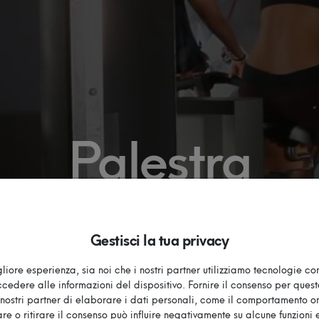
Palestra
Gestisci la tua privacy
liore esperienza, sia noi che i nostri partner utilizziamo tecnologie c
edere alle informazioni del dispositivo. Fornire il consenso per ques
nostri partner di elaborare i dati personali, come il comportamento onl
re o ritirare il consenso può influire negativamente su alcune funzioni e