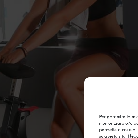
Per garantire la mig
memorizzare e/o acc
permette a noi e ai 
su questo sito. Nega