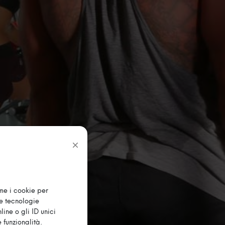
ome i cookie per
te tecnologie
ine o gli ID unici
 funzionalità.