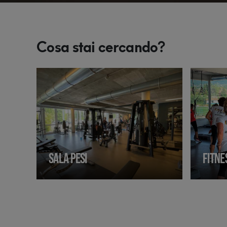
Cosa stai cercando?
SALA PESI
FITNE