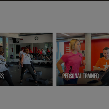
SS
PERSONAL TRAINER