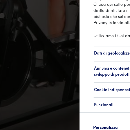
Clicca qui sotto per
diritto di rifiutare
piuttosto che sul c
Privacy in fondo al
Utilizziamo i tuoi da
Dati di geolocalizz
Annunci e contenuti
sviluppo di prodott
Cookie indispensab
Funzionali
Personalizza