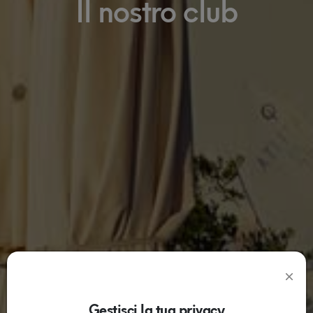
Il nostro club
Gestisci la tua privacy