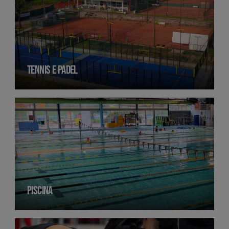
TENNIS E PADEL
PISCINA