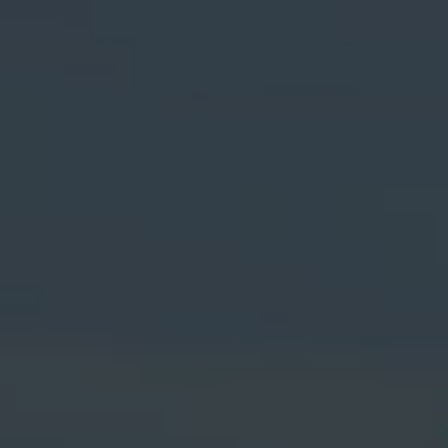
Vedi tutti gli
eventi