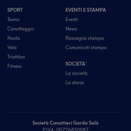
SPORT
EVENTI E STAMPA
Tennis
Eventi
Canottaggio
News
Nuoto
Rassegna stampa
Vela
Comunicati stampa
Triathlon
SOCIETA'
Fitness
La società
La storia
Società Canottieri Garda Salò
P.IVA: 00726830987