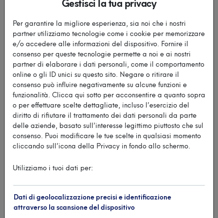
Gestisci la tua privacy
Per garantire la migliore esperienza, sia noi che i nostri
partner utilizziamo tecnologie come i cookie per memorizzare
e/o accedere alle informazioni del dispositivo. Fornire il
consenso per queste tecnologie permette a noi e ai nostri
partner di elaborare i dati personali, come il comportamento
online o gli ID unici su questo sito. Negare o ritirare il
consenso può influire negativamente su alcune funzioni e
funzionalità. Clicca qui sotto per acconsentire a quanto sopra
o per effettuare scelte dettagliate, incluso l’esercizio del
diritto di rifiutare il trattamento dei dati personali da parte
delle aziende, basato sull’interesse legittimo piuttosto che sul
consenso. Puoi modificare le tue scelte in qualsiasi momento
cliccando sull’icona della Privacy in fondo allo schermo.
Tariffe
Utilizziamo i tuoi dati per:
Dati di geolocalizzazione precisi e identificazione
Trattamento osteopatico
60,00 €
attraverso la scansione del dispositivo