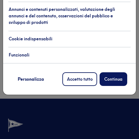
Annunci e contenuti personalizzati, valutazione degli
annunci e del contenuto, osservazioni del pubblico e
sviluppo di prodotti
Iscriviti alla nostra newsletter e
Cookie indispensabili
rimani sempre aggiornato
Funzionali
Iscriviti
Personalizza
Accetto tutto
Continua