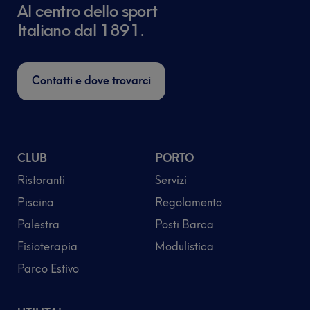
Al centro dello sport
Italiano dal 1891.
Contatti e dove trovarci
CLUB
PORTO
Ristoranti
Servizi
Piscina
Regolamento
Palestra
Posti Barca
Fisioterapia
Modulistica
Parco Estivo