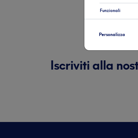
Funzionali
Pre
Personalizza
Iscriviti alla n