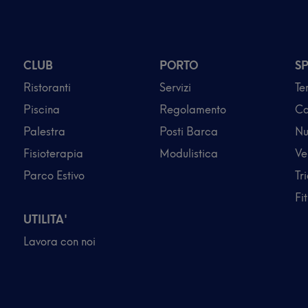
CLUB
PORTO
S
Ristoranti
Servizi
Te
Piscina
Regolamento
Ca
Palestra
Posti Barca
Nu
Fisioterapia
Modulistica
Ve
Parco Estivo
Tr
Fi
UTILITA'
Lavora con noi