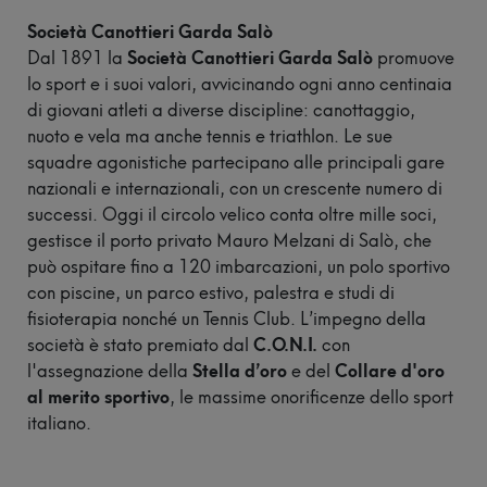
Società Canottieri Garda Salò
Dal 1891 la
Società Canottieri Garda Salò
promuove
lo sport e i suoi valori, avvicinando ogni anno centinaia
di giovani atleti a diverse discipline: canottaggio,
nuoto e vela ma anche tennis e triathlon. Le sue
squadre agonistiche partecipano alle principali gare
nazionali e internazionali, con un crescente numero di
successi. Oggi il circolo velico conta oltre mille soci,
gestisce il porto privato Mauro Melzani di Salò, che
può ospitare fino a 120 imbarcazioni, un polo sportivo
con piscine, un parco estivo, palestra e studi di
fisioterapia nonché un Tennis Club. L’impegno della
società è stato premiato dal
C.O.N.I.
con
l'assegnazione della
Stella d’oro
e del
Collare d'oro
al merito sportivo
, le massime onorificenze dello sport
italiano.