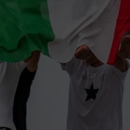
Vedi tutti gli
eventi